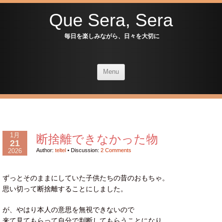
Que Sera, Sera
毎日を楽しみながら、日々を大切に
Menu
1月
断捨離できなかった物
21
2026
Author:
teltel
•
Discussion:
2 Comments
ずっとそのままにしていた子供たちの昔のおもちゃ。
思い切って断捨離することにしました。
が、やはり本人の意思を無視できないので
来て見てもらって自分で判断してもらうことになり