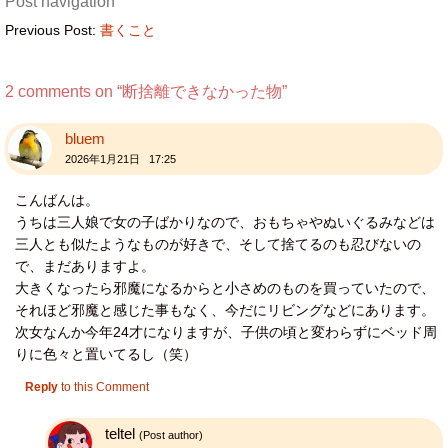
Post navigation
Previous Post:
書くこと
2 comments on “
断捨離できなかった物
”
bluem
2026年1月21日 17:25
こんばんは。
うちは三人娘で女の子ばかりなので、おもちゃやぬいぐるみなどは
三人とも似たようなものが好きで、そして捨てるのも忍びないの
で、まだありますよ。
大きくなったら邪魔になるからと小さめのものを買っていたので、
それほど邪魔と感じた事もなく、今だにリビングなどにあります。
次女なんか今年24才になりますが、子供の頃と変わらずにベッド周
りに色々と置いてるし（笑）
Reply
to this Comment
teltel
(Post author)