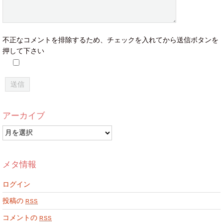
不正なコメントを排除するため、チェックを入れてから送信ボタンを
押して下さい
アーカイブ
ア
ー
カ
イ
メタ情報
ブ
ログイン
投稿の
RSS
コメントの
RSS