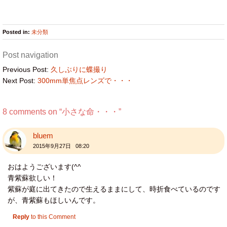
Posted in:
未分類
Post navigation
Previous Post:
久しぶりに蝶撮り
Next Post:
300mm単焦点レンズで・・・
8 comments on “
小さな命・・・
”
bluem
2015年9月27日 08:20
おはようございます(^^
青紫蘇欲しい！
紫蘇が庭に出てきたので生えるままにして、時折食べているのです
が、青紫蘇もほしいんです。
Reply
to this Comment