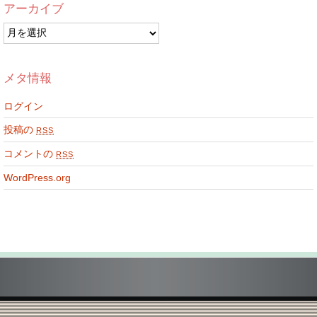
アーカイブ
ア
ー
カ
イ
メタ情報
ブ
ログイン
投稿の
RSS
コメントの
RSS
WordPress.org