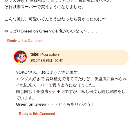
シソ大好きで 昔鉢植えで育ててたけど、夜盗虫に食べられ
それ以来スーパーで買うようになりました。
こんな風に、可愛いてんとう虫だったら良かったのに〜！
やっぱりGreen on Greenでも色がいいなぁ〜。。。
Reply
to this Comment
teltel
(Post author)
2015年9月28日 06:47
YOKO*さん、おはようございます。
＞シソ大好きで 昔鉢植えで育ててたけど、夜盗虫に食べられ
それ以来スーパーで買うようになりました。
同じ同じ！夜盗虫かわ不明ですが、私も何度も同じ経験をし
ています。
Green on Green・・・どうもありがとう！
Reply
to this Comment