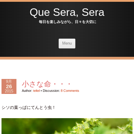
Que Sera, Sera
毎日を楽しみながら、日々を大切に
Menu
9月
小さな命・・・
26
2015
Author:
teltel
•
Discussion:
8 Comments
シソの葉っぱにてんとう虫！