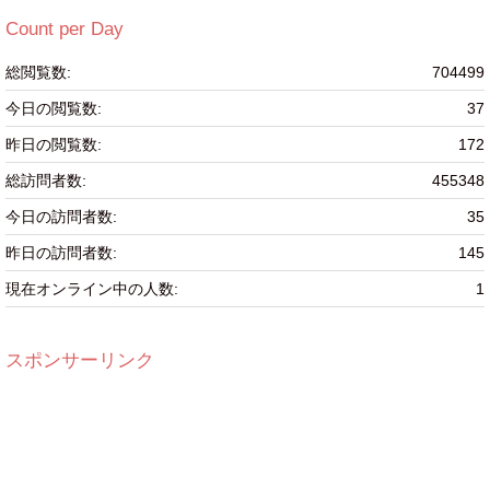
ゴ
リ
Count per Day
ー
総閲覧数:
704499
今日の閲覧数:
37
昨日の閲覧数:
172
総訪問者数:
455348
今日の訪問者数:
35
昨日の訪問者数:
145
現在オンライン中の人数:
1
スポンサーリンク