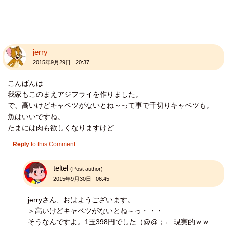
jerry
2015年9月29日 20:37
こんばんは
我家もこのまえアジフライを作りました。
で、高いけどキャベツがないとね～って事で千切りキャベツも。
魚はいいですね。
たまには肉も欲しくなりますけど
Reply
to this Comment
teltel
(Post author)
2015年9月30日 06:45
jerryさん、おはようございます。
＞高いけどキャベツがないとね～っ・・・
そうなんですよ。1玉398円でした（@@；← 現実的ｗｗ