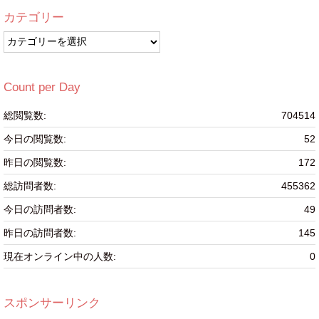
カテゴリー
カ
テ
ゴ
リ
Count per Day
ー
総閲覧数:
704514
今日の閲覧数:
52
昨日の閲覧数:
172
総訪問者数:
455362
今日の訪問者数:
49
昨日の訪問者数:
145
現在オンライン中の人数:
0
スポンサーリンク