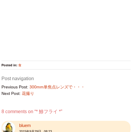
Posted in:
食
Post navigation
Previous Post:
300mm単焦点レンズで・・・
Next Post:
花撮り
8 comments on “
* 鯵フライ *
”
bluem
2015年9月29日 08:23