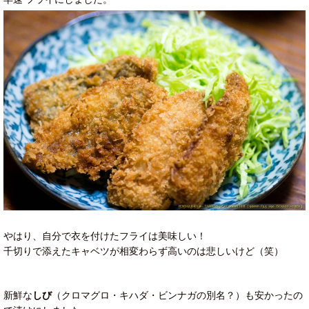
やはり、自分で衣を付けたフライは美味しい！
千切りで添えたキャベツが相変わらず高いのは悲しいけど（笑）
新鮮な
しび
（クロマグロ・キハダ・ビンナガの別名？）も安かったの