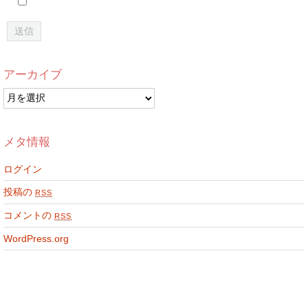
アーカイブ
ア
ー
カ
イ
メタ情報
ブ
ログイン
投稿の
RSS
コメントの
RSS
WordPress.org