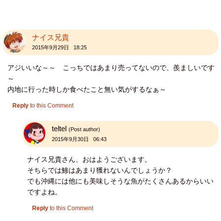
ナイス兄貴
2015年9月29日 18:25
アジいいな～～ こっちではあまり売ってないので、羨ましいです
～
内地に行った時しか食べたこと無い気がするなぁ～
Reply
to this Comment
teltel
(Post author)
2015年9月30日 06:43
ナイス兄貴さん、おはようございます。
そちらでは鯵はあまり獲れないんでしょうか？
でも沖縄には他にも美味しそうな魚がたくさんあるからいい
ですよね。
Reply
to this Comment