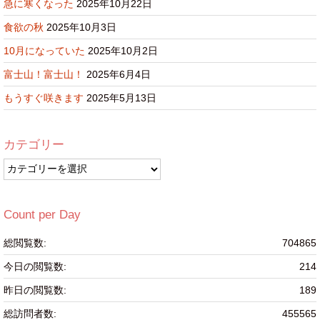
急に寒くなった
2025年10月22日
食欲の秋
2025年10月3日
10月になっていた
2025年10月2日
富士山！富士山！
2025年6月4日
もうすぐ咲きます
2025年5月13日
カテゴリー
カ
テ
ゴ
リ
Count per Day
ー
総閲覧数:
704865
今日の閲覧数:
214
昨日の閲覧数:
189
総訪問者数:
455565