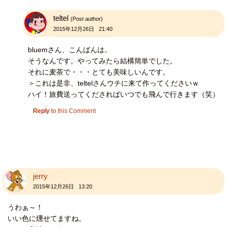
teltel
(Post author)
2015年12月26日 21:40
bluemさん、こんばんは。
そうなんです。やってみたら結構簡単でした。
それに麦茶で・・・とても美味しいんです。
＞これは是非、teltelさんウチに来て作ってくださいｗ
ハイ！旅費送ってくださればいつでも飛んで行きます（笑）
Reply
to this Comment
jerry
2015年12月26日 13:20
うわぁ～！
いい色に燻せてますね。