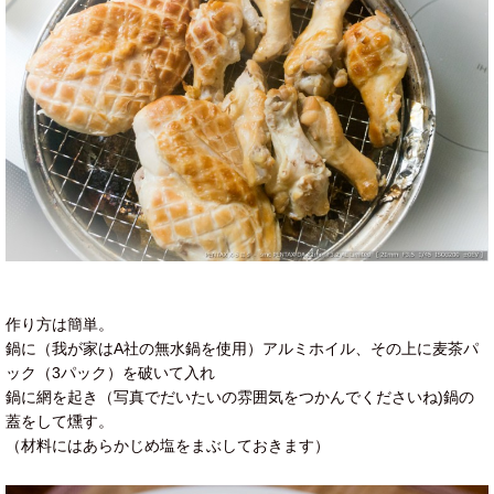
作り方は簡単。
鍋に（我が家はA社の無水鍋を使用）アルミホイル、その上に麦茶パ
ック（3パック）を破いて入れ
鍋に網を起き（写真でだいたいの雰囲気をつかんでくださいね)鍋の
蓋をして燻す。
（材料にはあらかじめ塩をまぶしておきます）