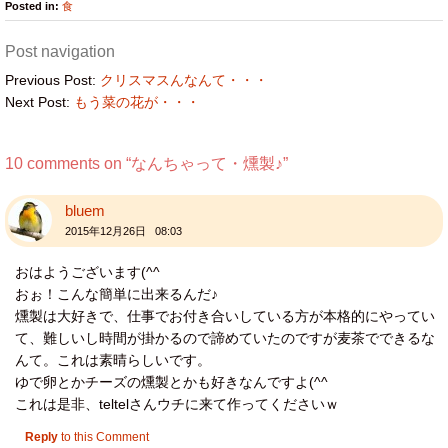
Posted in:
食
Post navigation
Previous Post:
クリスマスんなんて・・・
Next Post:
もう菜の花が・・・
10 comments on “
なんちゃって・燻製♪
”
bluem
2015年12月26日 08:03
おはようございます(^^
おぉ！こんな簡単に出来るんだ♪
燻製は大好きで、仕事でお付き合いしている方が本格的にやってい
て、難しいし時間が掛かるので諦めていたのですが麦茶でできるな
んて。これは素晴らしいです。
ゆで卵とかチーズの燻製とかも好きなんですよ(^^
これは是非、teltelさんウチに来て作ってくださいｗ
Reply
to this Comment