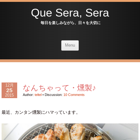
Que Sera, Sera
毎日を楽しみながら、日々を大切に
Menu
12月
なんちゃって・燻製♪
25
2015
Author:
teltel
•
Discussion:
10 Comments
最近、カンタン燻製にハマっています。