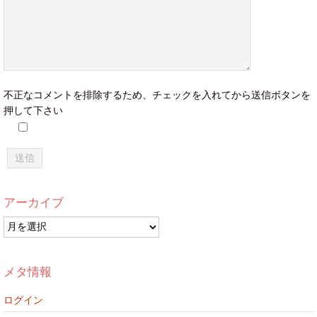
不正なコメントを排除するため、チェックを入れてから送信ボタンを
押して下さい
アーカイブ
ア
ー
カ
イ
メタ情報
ブ
ログイン