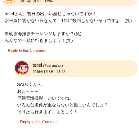
2016年1月3日 13:06
teltelさん、初日の出いい感じじゃないですか！
水平線に雲がない日なんて、1年に数回しかないそうですよ。(笑)
早朝雲海撮影チャレンジしますか？(笑)
みんなで一緒に行きましょう！(笑)
Reply
to this Comment
teltel
(Post author)
2016年1月3日 16:42
SATOくんへ
おぉ～～～
早朝雲海撮影、いいですね。
いろんな条件が重ならないと難しいんでしょ？
行けたら行きます。よるしく！
Reply
to this Comment