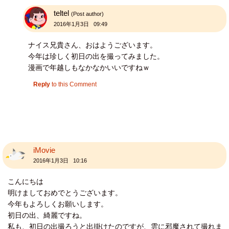
teltel
(Post author)
2016年1月3日 09:49
ナイス兄貴さん、おはようございます。
今年は珍しく初日の出を撮ってみました。
漫画で年越しもなかなかいいですねｗ
Reply
to this Comment
iMovie
2016年1月3日 10:16
こんにちは
明けましておめでとうございます。
今年もよろしくお願いします。
初日の出、綺麗ですね。
私も、初日の出撮ろうと出掛けたのですが、雲に邪魔されて撮れま