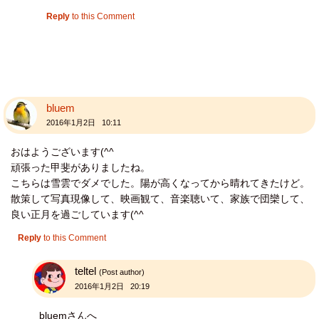
Reply
to this Comment
bluem
2016年1月2日 10:11
おはようございます(^^
頑張った甲斐がありましたね。
こちらは雪雲でダメでした。陽が高くなってから晴れてきたけど。
散策して写真現像して、映画観て、音楽聴いて、家族で団欒して、
良い正月を過ごしています(^^
Reply
to this Comment
teltel
(Post author)
2016年1月2日 20:19
bluemさんへ