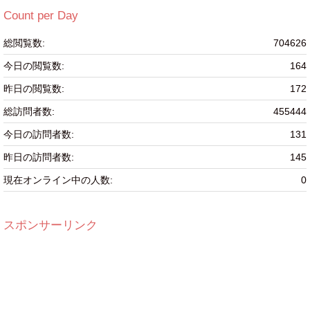
リ
Count per Day
ー
総閲覧数:
704626
今日の閲覧数:
164
昨日の閲覧数:
172
総訪問者数:
455444
今日の訪問者数:
131
昨日の訪問者数:
145
現在オンライン中の人数:
0
スポンサーリンク