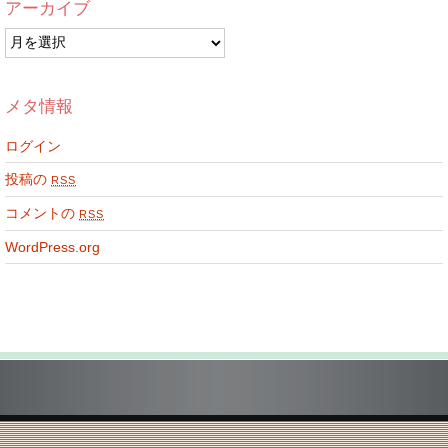
アーカイブ
ア
ー
カ
イ
メタ情報
ブ
ログイン
投稿の
RSS
コメントの
RSS
WordPress.org