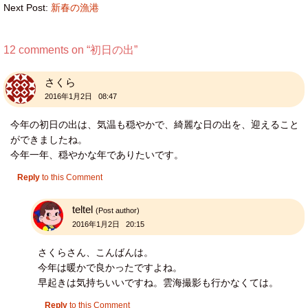
Next Post:
新春の漁港
12 comments on “
初日の出
”
さくら
2016年1月2日 08:47
今年の初日の出は、気温も穏やかで、綺麗な日の出を、迎えること
ができましたね。
今年一年、穏やかな年でありたいです。
Reply
to this Comment
teltel
(Post author)
2016年1月2日 20:15
さくらさん、こんばんは。
今年は暖かで良かったですよね。
早起きは気持ちいいですね。雲海撮影も行かなくては。
Reply
to this Comment