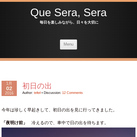
Que Sera, Sera
毎日を楽しみながら、日々を大切に
Menu
1月
初日の出
02
2016
Author:
teltel
•
Discussion:
12 Comments
今年は珍しく早起きして、初日の出を見に行ってきました。
「夜明け前」
冷えるので、車中で日の出を待ちます。