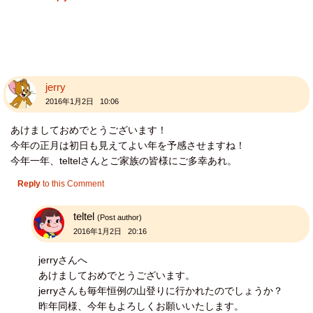
jerry
2016年1月2日 10:06
あけましておめでとうございます！
今年の正月は初日も見えてよい年を予感させますね！
今年一年、teltelさんとご家族の皆様にご多幸あれ。
Reply
to this Comment
teltel
(Post author)
2016年1月2日 20:16
jerryさんへ
あけましておめでとうございます。
jerryさんも毎年恒例の山登りに行かれたのでしょうか？
昨年同様、今年もよろしくお願いいたします。