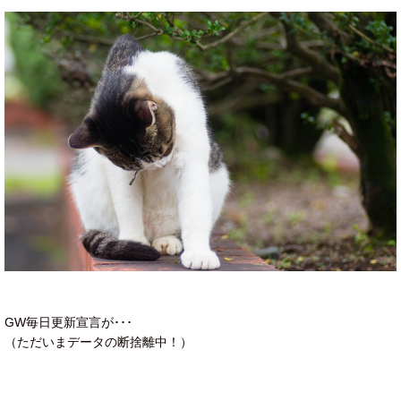
GW毎日更新宣言が･･･
（ただいまデータの断捨離中！）