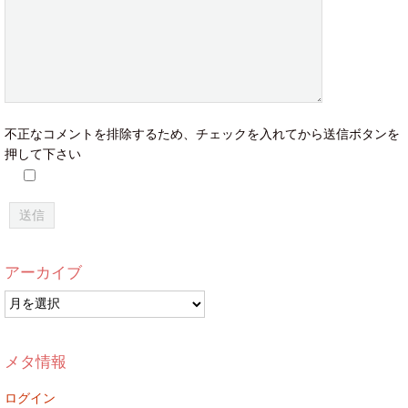
不正なコメントを排除するため、チェックを入れてから送信ボタンを
押して下さい
アーカイブ
ア
ー
カ
イ
メタ情報
ブ
ログイン