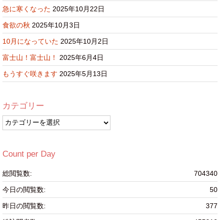
急に寒くなった
2025年10月22日
食欲の秋
2025年10月3日
10月になっていた
2025年10月2日
富士山！富士山！
2025年6月4日
もうすぐ咲きます
2025年5月13日
カテゴリー
カ
テ
ゴ
リ
Count per Day
ー
総閲覧数:
704340
今日の閲覧数:
50
昨日の閲覧数:
377