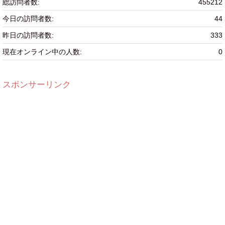
総訪問者数:
455212
今日の訪問者数:
44
昨日の訪問者数:
333
現在オンライン中の人数:
0
スポンサーリンク