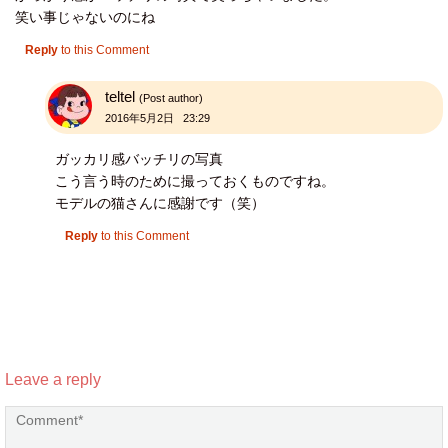
笑い事じゃないのにね
Reply
to this Comment
teltel
(Post author)
2016年5月2日 23:29
ガッカリ感バッチリの写真
こう言う時のために撮っておくものですね。
モデルの猫さんに感謝です（笑）
Reply
to this Comment
Leave a reply