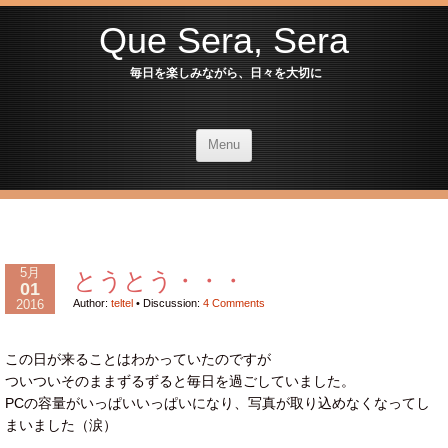
Que Sera, Sera
毎日を楽しみながら、日々を大切に
Menu
5月
とうとう・・・
01
2016
Author:
teltel
•
Discussion:
4 Comments
この日が来ることはわかっていたのですが
ついついそのままずるずると毎日を過ごしていました。
PCの容量がいっぱいいっぱいになり、写真が取り込めなくなってし
まいました（涙）