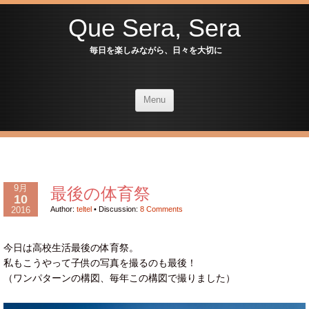
Que Sera, Sera
毎日を楽しみながら、日々を大切に
Menu
9月
最後の体育祭
10
2016
Author:
teltel
•
Discussion:
8 Comments
今日は高校生活最後の体育祭。
私もこうやって子供の写真を撮るのも最後！
（ワンパターンの構図、毎年この構図で撮りました）