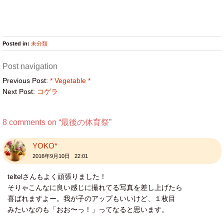
Posted in:
未分類
Post navigation
Previous Post:
* Vegetable *
Next Post:
コゲラ
8 comments on “
最後の体育祭
”
YOKO*
2016年9月10日 22:01
teltelさんもよく頑張りました！
そりゃこんなに良い感じに撮れてる写真を差し上げたら
喜ばれますよー。我が子のアップもいいけど、１枚目
みたいなのも「おお〜っ！」ってなると思います。