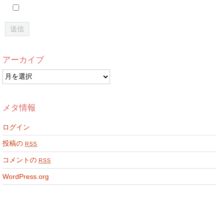
アーカイブ
ア
ー
カ
イ
メタ情報
ブ
ログイン
投稿の
RSS
コメントの
RSS
WordPress.org