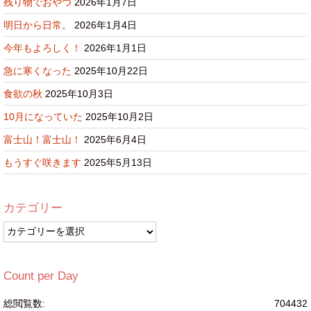
残り物でおやつ
2026年1月7日
明日から日常。
2026年1月4日
今年もよろしく！
2026年1月1日
急に寒くなった
2025年10月22日
食欲の秋
2025年10月3日
10月になっていた
2025年10月2日
富士山！富士山！
2025年6月4日
もうすぐ咲きます
2025年5月13日
カテゴリー
カ
テ
ゴ
リ
Count per Day
ー
総閲覧数:
704432