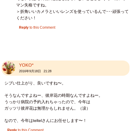
マン失格ですね。
＞折角いいカメラといいレンズを使っているんで･･･頑張って
ください！
Reply
to this Comment
YOKO*
2016年9月18日 21:28
シブい仕上がり、良いですね〜。
そうなんですよねー、彼岸花の時期なんですよねー。
うっかり病院の予約入れちゃったので、今年は
ガッツリ彼岸花は無理かもしれません。（涙）
なので、今年はteltelさんにお任せします〜！
Reply
to this Comment