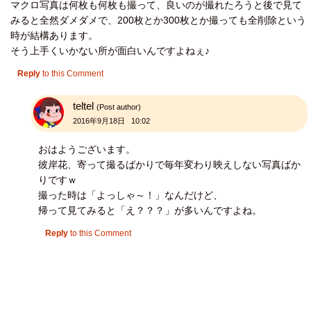
マクロ写真は何枚も何枚も撮って、良いのが撮れたろうと後で見て
みると全然ダメダメで、200枚とか300枚とか撮っても全削除という
時が結構あります。
そう上手くいかない所が面白いんですよねぇ♪
Reply
to this Comment
teltel
(Post author)
2016年9月18日 10:02
おはようございます。
彼岸花、寄って撮るばかりで毎年変わり映えしない写真ばか
りですｗ
撮った時は「よっしゃ～！」なんだけど、
帰って見てみると「え？？？」が多いんですよね。
Reply
to this Comment