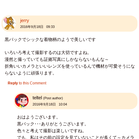
jerry
2016年9月18日 09:33
黒バックでシックな着物柄のようで美しいです
いろいろ考えて撮影するのは大切ですよね。
漫然と撮っていても証拠写真にしかならないもんな～
折角いいカメラといいレンズを使っているんで機材が可愛そうにな
らないように頑張ります。
Reply
to this Comment
teltel
(Post author)
2016年9月18日 10:04
おはようございます。
黒バック･･･ありがとうございます。
色々と考えて撮影は楽しいですね。
でも、私はその前の設定を見ていないことが多くて～カメラ