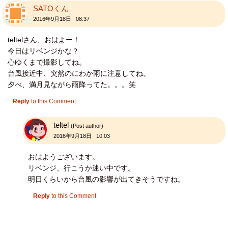
SATOくん
2016年9月18日 08:37
teltelさん、おはよー！
今日はリベンジかな？
心ゆくまで撮影してね。
台風接近中、突然のにわか雨に注意してね。
夕べ、満月見ながら雨降ってた。。。笑
Reply
to this Comment
teltel
(Post author)
2016年9月18日 10:03
おはようございます。
リベンジ、行こうか迷い中です。
明日くらいから台風の影響が出てきそうですね。
Reply
to this Comment