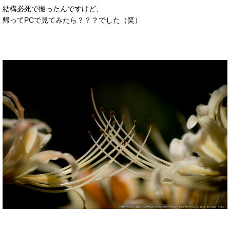
結構必死で撮ったんですけど、
帰ってPCで見てみたら？？？でした（笑）