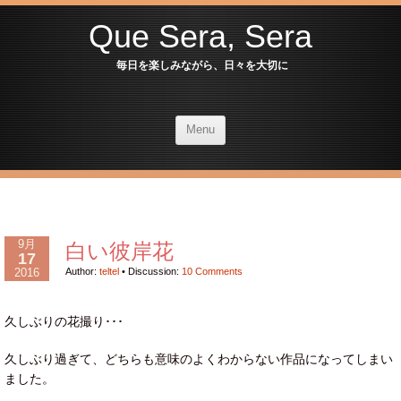
Que Sera, Sera
毎日を楽しみながら、日々を大切に
Menu
9月
白い彼岸花
17
2016
Author:
teltel
•
Discussion:
10 Comments
久しぶりの花撮り･･･
久しぶり過ぎて、どちらも意味のよくわからない作品になってしまい
ました。