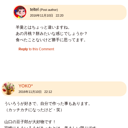
teltel
(Post author)
2016年11月10日 22:20
羊羹とはちょっと違いますね。
あの月桃？餅みたいな感じでしょうか？
食べたことないけど勝手に思ってます。
Reply
to this Comment
YOKO*
2016年11月10日 22:12
ういろうが好きで、自分で作った事もあります。
（カッチカチになったけど・笑）
山口の豆子郎が大好物です！
宮崎にもういろうがあったとは、羨ましい限りです。