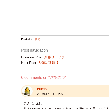
Posted in:
自然
Post navigation
Previous Post:
新春サーファー
Next Post:
人類は麺類 ❢
6 comments on “
昨夜の空
”
bluem
2017年1月5日 14:06
こんにちは。
私もteltelさん好みになれるよう、光沢のある男になろ