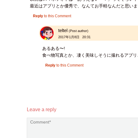
最近はアプリとか優秀で、なんてお手軽なんだと思いま
Reply
to this Comment
teltel
(Post author)
2017年1月8日 20:31
あるある〜!
食べ物写真とか、凄く美味しそうに撮れるアプリ
Reply
to this Comment
Leave a reply