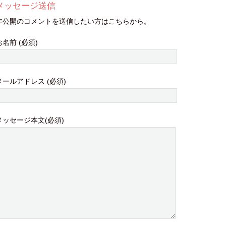
メッセージ送信
非公開のコメントを送信したい方はこちらから。
お名前 (必須)
メールアドレス (必須)
メッセージ本文(必須)