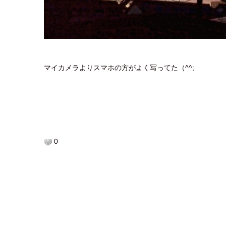
マイカメラよりスマホの方がよく写ってた（^^;
0