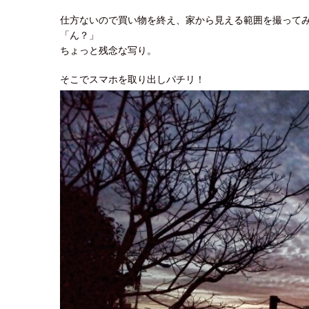
仕方ないので買い物を終え、家から見える範囲を撮って
「ん？」
ちょっと残念な写り。
そこでスマホを取り出しパチリ！