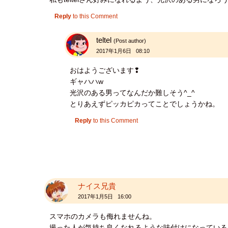
Reply
to this Comment
teltel
(Post author)
2017年1月6日 08:10
おはようございます❢
ギャハハw
光沢のある男ってなんだか難しそう^_^
とりあえずピッカピカってことでしょうかね。
Reply
to this Comment
ナイス兄貴
2017年1月5日 16:00
スマホのカメラも侮れませんね。
撮った人が気持ち良くなれるような味付けになっている