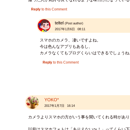
Reply
to this Comment
teltel
(Post author)
2017年1月6日 08:11
スマホのカメラ、凄いですよね。
今は色んなアプリもあるし、
カメラなくてもブログくらいはできるでしょうね
Reply
to this Comment
YOKO*
2017年1月7日 16:14
カメラよりスマホの方がいう事を聞いてくれる時があり
以前はスマホフォトは「ありえない〜！」ってくらい下