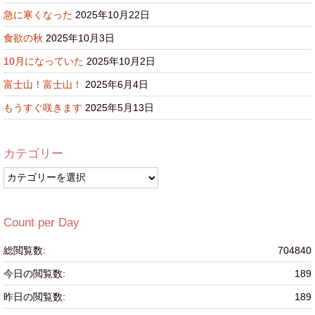
急に寒くなった
2025年10月22日
食欲の秋
2025年10月3日
10月になっていた
2025年10月2日
富士山！富士山！
2025年6月4日
もうすぐ咲きます
2025年5月13日
カテゴリー
カ
テ
ゴ
リ
Count per Day
ー
総閲覧数:
704840
今日の閲覧数:
189
昨日の閲覧数:
189