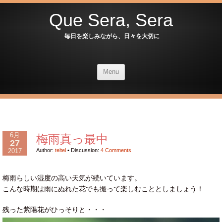
Que Sera, Sera
毎日を楽しみながら、日々を大切に
Menu
6月
梅雨真っ最中
27
2017
Author:
teltel
•
Discussion:
4 Comments
梅雨らしい湿度の高い天気が続いています。
こんな時期は雨にぬれた花でも撮って楽しむこととしましょう！
残った紫陽花がひっそりと・・・