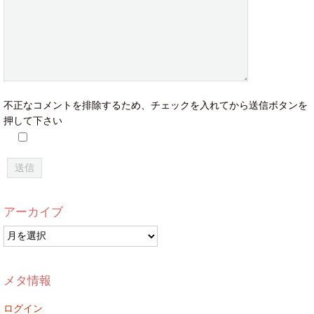
不正なコメントを排除するため、チェックを入れてから送信ボタンを
押して下さい
アーカイブ
ア
ー
カ
イ
メタ情報
ブ
ログイン