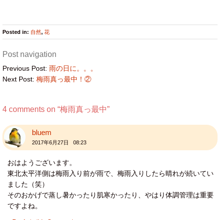
Posted in:
自然
,
花
Post navigation
Previous Post:
雨の日に。。。
Next Post:
梅雨真っ最中！②
4 comments on “
梅雨真っ最中
”
bluem
2017年6月27日 08:23
おはようございます。
東北太平洋側は梅雨入り前が雨で、梅雨入りしたら晴れが続いてい
ました（笑）
そのおかげで蒸し暑かったり肌寒かったり、やはり体調管理は重要
ですよね。