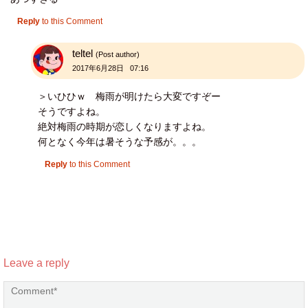
Reply
to this Comment
teltel
(Post author)
2017年6月28日 07:16
＞いひひｗ 梅雨が明けたら大変ですぞー
そうですよね。
絶対梅雨の時期が恋しくなりますよね。
何となく今年は暑そうな予感が。。。
Reply
to this Comment
Leave a reply