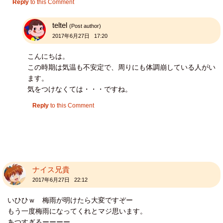
Reply
to this Comment
teltel
(Post author)
2017年6月27日 17:20
こんにちは。
この時期は気温も不安定で、周りにも体調崩している人がい
ます。
気をつけなくては・・・ですね。
Reply
to this Comment
ナイス兄貴
2017年6月27日 22:12
いひひｗ 梅雨が明けたら大変ですぞー
もう一度梅雨になってくれとマジ思います。
あつすぎるーーーー