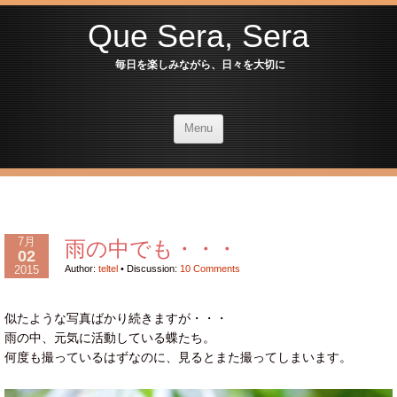
Que Sera, Sera
毎日を楽しみながら、日々を大切に
Menu
7月
雨の中でも・・・
02
2015
Author:
teltel
•
Discussion:
10 Comments
似たような写真ばかり続きますが・・・
雨の中、元気に活動している蝶たち。
何度も撮っているはずなのに、見るとまた撮ってしまいます。