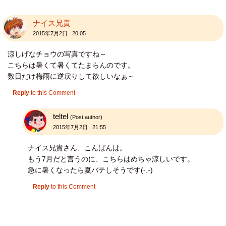
ナイス兄貴
2015年7月2日 20:05
涼しげなチョウの写真ですね～
こちらは暑くて暑くてたまらんのです。
数日だけ梅雨に逆戻りして欲しいなぁ～
Reply
to this Comment
teltel
(Post author)
2015年7月2日 21:55
ナイス兄貴さん、こんばんは。
もう7月だと言うのに、こちらはめちゃ涼しいです。
急に暑くなったら夏バテしそうです(-.-)
Reply
to this Comment