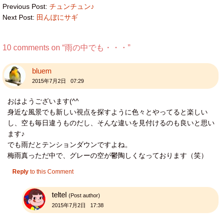
Previous Post:
チュンチュン♪
Next Post:
田んぼにサギ
10 comments on “
雨の中でも・・・
”
bluem
2015年7月2日 07:29
おはようございます(^^
身近な風景でも新しい視点を探すように色々とやってると楽しい
し、空も毎日違うものだし、そんな違いを見付けるのも良いと思い
ます♪
でも雨だとテンションダウンですよね。
梅雨真っただ中で、グレーの空が鬱陶しくなっております（笑）
Reply
to this Comment
teltel
(Post author)
2015年7月2日 17:38