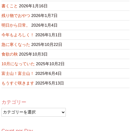
書くこと
2026年1月16日
残り物でおやつ
2026年1月7日
明日から日常。
2026年1月4日
今年もよろしく！
2026年1月1日
急に寒くなった
2025年10月22日
食欲の秋
2025年10月3日
10月になっていた
2025年10月2日
富士山！富士山！
2025年6月4日
もうすぐ咲きます
2025年5月13日
カテゴリー
カ
テ
ゴ
リ
Count per Day