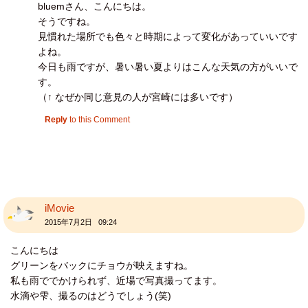
bluemさん、こんにちは。
そうですね。
見慣れた場所でも色々と時期によって変化があっていいです
よね。
今日も雨ですが、暑い暑い夏よりはこんな天気の方がいいで
す。
（↑ なぜか同じ意見の人が宮崎には多いです）
Reply
to this Comment
iMovie
2015年7月2日 09:24
こんにちは
グリーンをバックにチョウが映えますね。
私も雨ででかけられず、近場で写真撮ってます。
水滴や雫、撮るのはどうでしょう(笑)