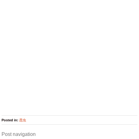
Posted in:
昆虫
Post navigation