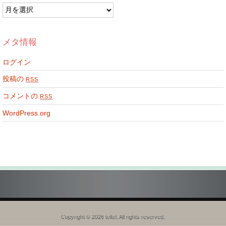
ア
ー
カ
イ
メタ情報
ブ
ログイン
投稿の
RSS
コメントの
RSS
WordPress.org
Copyright © 2026 teltel. All rights reserved.