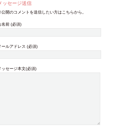
メッセージ送信
非公開のコメントを送信したい方はこちらから。
お名前 (必須)
メールアドレス (必須)
メッセージ本文(必須)