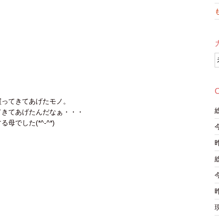
C
買ってきてあげたモノ。
てきてあげたんだなぁ・・・
した(*^-^*)