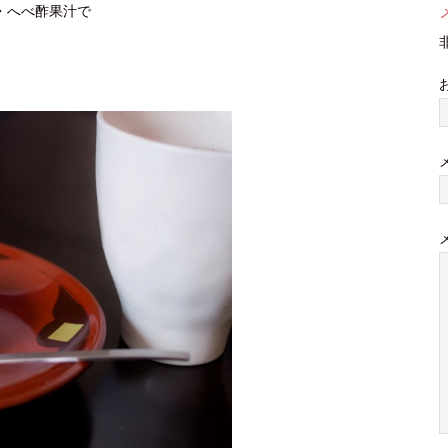
・へべ酢果汁で