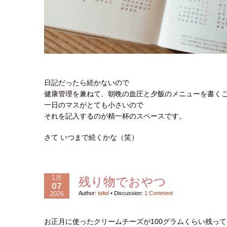
日記だったら続かないので
健康管理を兼ねて、朝晩の血圧と夕飯のメニューを書く
一日のマスがとても小さいので
それを記入するのが精一杯のスペースです。
さて いつまで続くかな（笑）
1月
残り物でおやつ
07
2026
Author:
teltel
•
Discussion:
1 Comment
お正月に使ったクリームチーズが100グラムくらい残っ