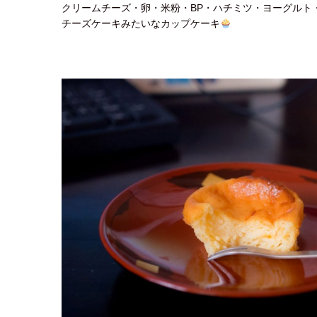
クリームチーズ・卵・米粉・BP・ハチミツ・ヨーグルト
チーズケーキみたいなカップケーキ