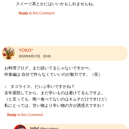
スイーツ系とかにはいいかもしれませんね。
Reply
to this Comment
YOKO*
2015年9月17日 15:03
お料理ブログ、まだ続いてるじゃないですか〜。
外食編は 自分で作らなくていいのが魅力です。（笑）
↓ タコライス、だいぶ辛いですかね？
去年退院してから、まだ辛いものは避けてるんですよ。
（と言っても、唯一食べてないのはキムチだけですけど）
私にとっては、甘い物より辛い物の方が誘惑大ですわ！
Reply
to this Comment
teltel
(Post author)