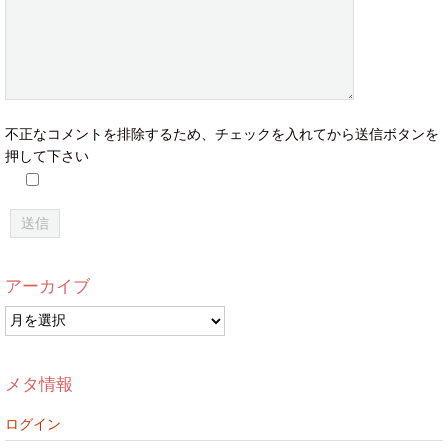
不正なコメントを排除するため、チェックを入れてから送信ボタンを
押して下さい
アーカイブ
ア
ー
カ
イ
メタ情報
ブ
ログイン