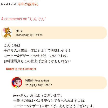
Next Post:
今年の彼岸花
4 comments on “
りんでん
”
jerry
2015年9月17日 13:28
こんにちは
手作りのお惣菜、体にもよくて美味しそう！
コーヒー&デザートの仕上げ、いいですね。
お料理写真もこの仕上げは合うかもしれない
Reply
to this Comment
teltel
(Post author)
2015年9月18日 08:13
jerryさん、おはようございます。
手作りの味はやはり安心して食べられますよね。
コーヒー&デザートの仕上げ、ありがとうございます。