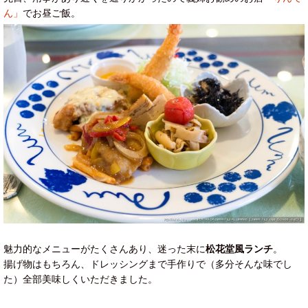
ん」
でお昼ご飯。
魅力的なメニューがたくさんあり、迷った末に
松花堂風ランチ
。
揚げ物はもちろん、ドレッシングまで手作りで（多分そんな味でし
た）全部美味しくいただきました。