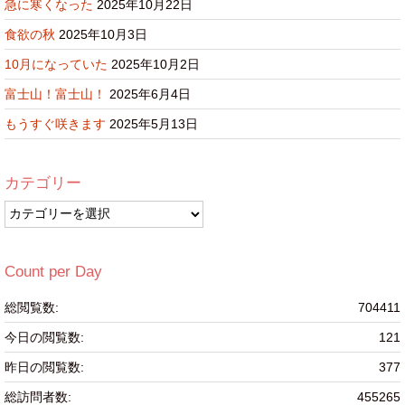
急に寒くなった
2025年10月22日
食欲の秋
2025年10月3日
10月になっていた
2025年10月2日
富士山！富士山！
2025年6月4日
もうすぐ咲きます
2025年5月13日
カテゴリー
カ
テ
ゴ
リ
Count per Day
ー
総閲覧数:
704411
今日の閲覧数:
121
昨日の閲覧数:
377
総訪問者数:
455265