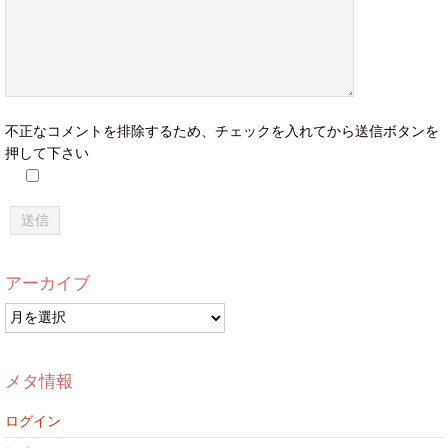
不正なコメントを排除するため、チェックを入れてから送信ボタンを
押して下さい
アーカイブ
ア
ー
カ
イ
メタ情報
ブ
ログイン