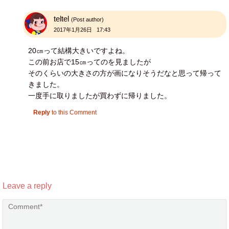
teltel
(Post author)
2017年1月26日 17:43
20㎝って結構大きいですよね。
この前お店で15㎝ってのを見ましたが
そのくらいの大きさの方が画になりそうだなと思って帰って
きました。
一度手に取りましたが買わずに帰りました。
Reply
to this Comment
Leave a reply