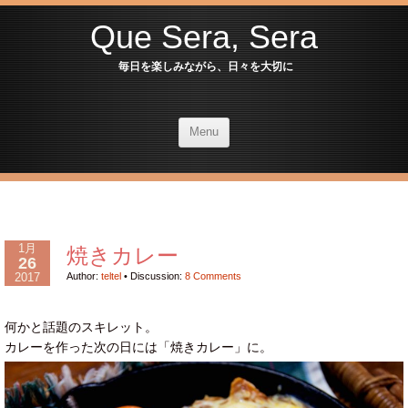
Que Sera, Sera
毎日を楽しみながら、日々を大切に
Menu
1月
焼きカレー
26
2017
Author:
teltel
•
Discussion:
8 Comments
何かと話題のスキレット。
カレーを作った次の日には「焼きカレー」に。