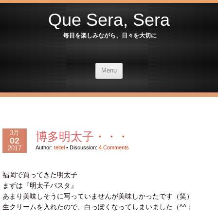
Que Sera, Sera
毎日を楽しみながら、日々を大切に
Menu
3月
博多明太子・・・
02
2017
Author:
teltel
•
Discussion:
4 Comments
福岡で買ってきた明太子
まずは『明太子パスタ』
あまり美味しそうに写っていませんが美味しかったです（笑）
生クリームを入れたので、白っぽくなってしまいました（^^；