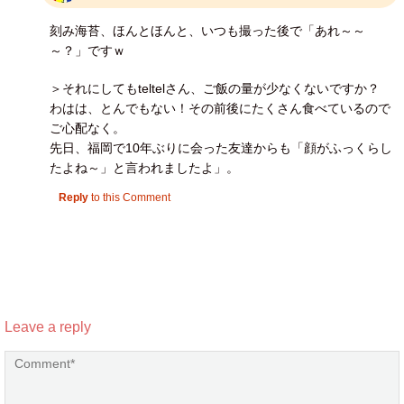
刻み海苔、ほんとほんと、いつも撮った後で「あれ～～
～？」ですｗ
＞それにしてもteltelさん、ご飯の量が少なくないですか？
わはは、とんでもない！その前後にたくさん食べているので
ご心配なく。
先日、福岡で10年ぶりに会った友達からも「顔がふっくらし
たよね～」と言われましたよ」。
Reply
to this Comment
Leave a reply