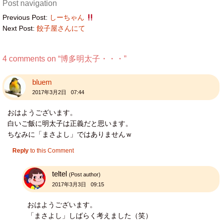
Post navigation
Previous Post:
しーちゃん
Next Post:
餃子屋さんにて
4 comments on “
博多明太子・・・
”
bluem
2017年3月2日 07:44
おはようございます。
白いご飯に明太子は正義だと思います。
ちなみに「まさよし」ではありませんｗ
Reply
to this Comment
teltel
(Post author)
2017年3月3日 09:15
おはようございます。
「まさよし」しばらく考えました（笑）