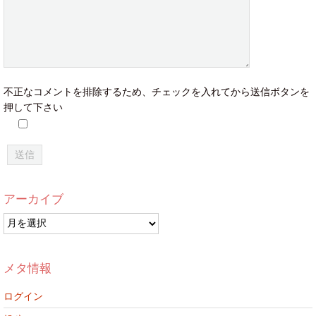
不正なコメントを排除するため、チェックを入れてから送信ボタンを
押して下さい
アーカイブ
ア
ー
カ
イ
メタ情報
ブ
ログイン