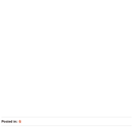
Posted in:
食