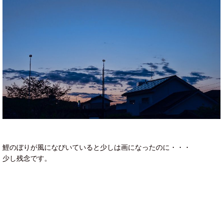
鯉のぼりが風になびいていると少しは画になったのに・・・
少し残念です。