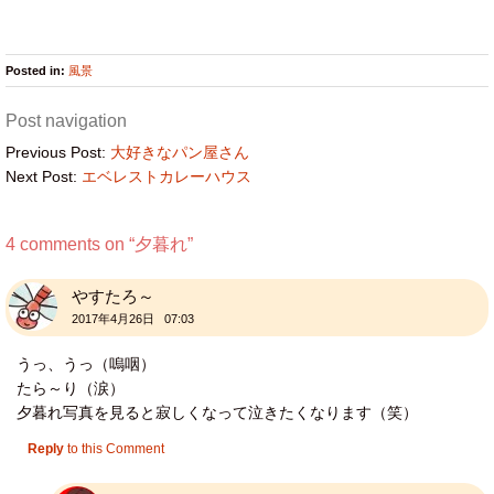
Posted in:
風景
Post navigation
Previous Post:
大好きなパン屋さん
Next Post:
エベレストカレーハウス
4 comments on “
夕暮れ
”
やすたろ～
2017年4月26日 07:03
うっ、うっ（嗚咽）
たら～り（涙）
夕暮れ写真を見ると寂しくなって泣きたくなります（笑）
Reply
to this Comment