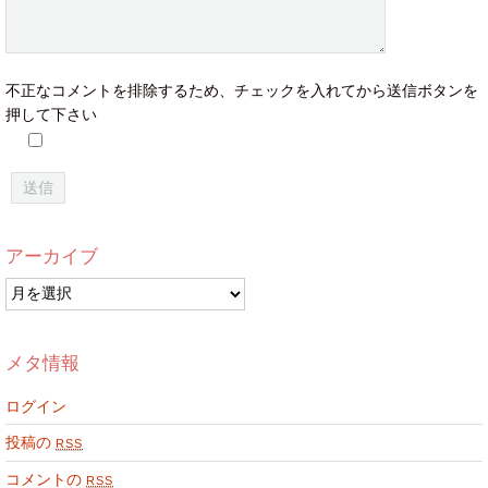
不正なコメントを排除するため、チェックを入れてから送信ボタンを
押して下さい
アーカイブ
ア
ー
カ
イ
メタ情報
ブ
ログイン
投稿の
RSS
コメントの
RSS