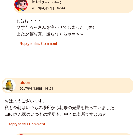
teltel
(Post author)
2017年4月27日 07:44
わはは・・・
やすたろ～さんを泣かせてしまった（笑）
また夕暮写真、撮らなくちゃｗｗｗ
Reply
to this Comment
bluem
2017年4月26日 08:28
おはようございます。
私も今朝はいつもの場所から朝陽の光景を撮っていました。
teltelさん家のいつもの場所も、中々に名所ですよねｗ
Reply
to this Comment