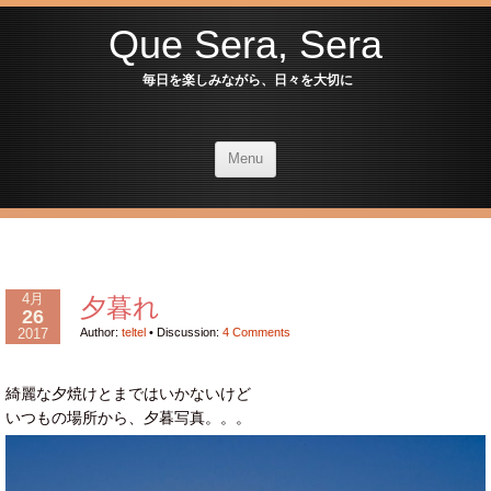
Que Sera, Sera
毎日を楽しみながら、日々を大切に
Menu
4月
夕暮れ
26
2017
Author:
teltel
•
Discussion:
4 Comments
綺麗な夕焼けとまではいかないけど
いつもの場所から、夕暮写真。。。