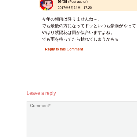
teltel
(Post author)
2017年6月14日 17:20
今年の梅雨は降りませんね～。
でも最後の方になってドッといつも豪雨がやって
やはり紫陽花は雨が似合いますよね。
でも雨を待ってたら枯れてしまうかもｗ
Reply
to this Comment
Leave a reply