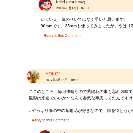
teltel
(Post author)
2017年6月13日 07:21
いえいえ、気のせいではなく早いと思います。
90mmです。35mmも使ってみましたが、やはり
Reply
to this Comment
YOKO*
2017年6月13日 18:13
ここのところ、毎日快晴なので紫陽花の事も忘れ気味で
撮影は来週でいいか〜なんて呑気な事思ってたんですけ
↓ やっぱり雨の中の紫陽花が好きなので、雨を待とうか
Reply
to this Comment