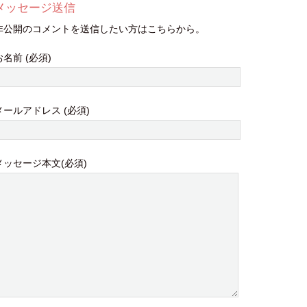
メッセージ送信
非公開のコメントを送信したい方はこちらから。
お名前 (必須)
メールアドレス (必須)
メッセージ本文(必須)