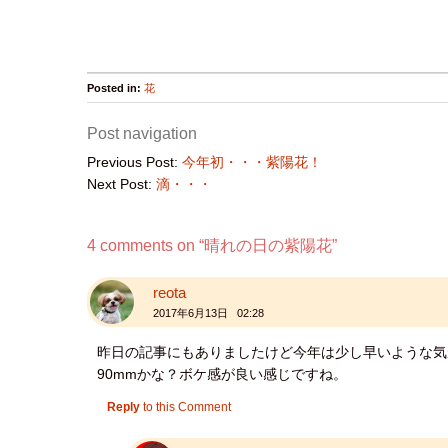
Posted in:
花
Post navigation
Previous Post:
今年初・・・紫陽花！
Next Post:
滴・・・
4 comments on “
晴れの日の紫陽花
”
reota
2017年6月13日 02:28
昨日の記事にもありましたけど今年は少し早いような気
90mmかな？ボケ感が良い感じですね。
Reply
to this Comment