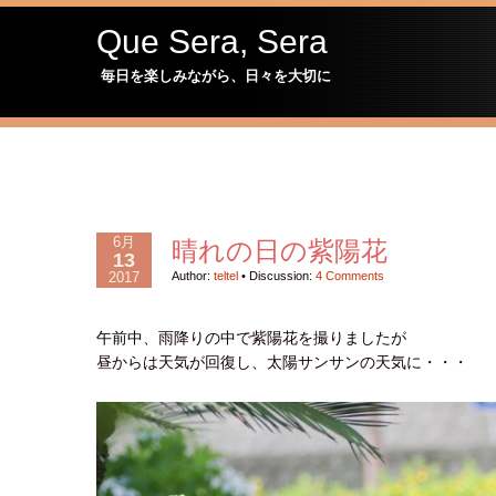
Que Sera, Sera
毎日を楽しみながら、日々を大切に
6月
晴れの日の紫陽花
13
2017
Author:
teltel
•
Discussion:
4 Comments
午前中、雨降りの中で紫陽花を撮りましたが
昼からは天気が回復し、太陽サンサンの天気に・・・