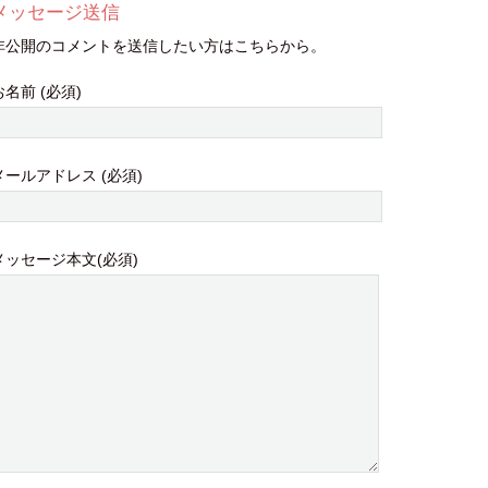
メッセージ送信
非公開のコメントを送信したい方はこちらから。
お名前 (必須)
メールアドレス (必須)
メッセージ本文(必須)