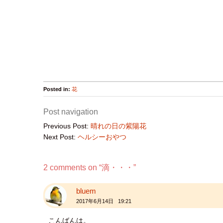
Posted in:
花
Post navigation
Previous Post:
晴れの日の紫陽花
Next Post:
ヘルシーおやつ
2 comments on “
滴・・・
”
bluem
2017年6月14日 19:21
こんばんは。