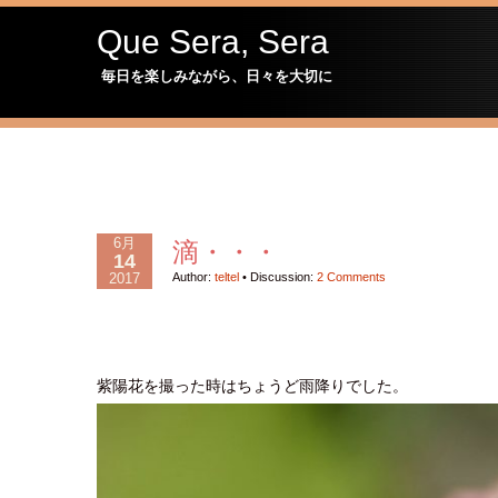
Que Sera, Sera
毎日を楽しみながら、日々を大切に
6月
滴・・・
14
2017
Author:
teltel
•
Discussion:
2 Comments
紫陽花を撮った時はちょうど雨降りでした。