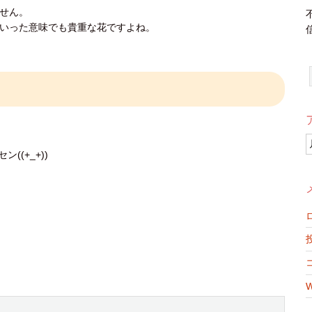
せん。
いった意味でも貴重な花ですよね。
(+_+))
W