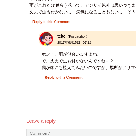
雨がこれだけ似合う花って、アジサイ以外は思いつきま
丈夫で虫も付かないし、病気になることもないし、そう
Reply
to this Comment
teltel
(Post author)
2017年6月15日 07:12
ホント、雨が似合いますよね。
で、丈夫で虫も付かないんですね～？
我が家にも植えてみたいのですが、場所がアリマセン(
Reply
to this Comment
Leave a reply